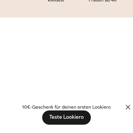
kleidest
Frauen ab 40
10€-Geschenk für deinen ersten Lookiero
Teste Lookiero