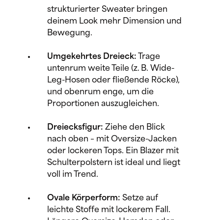
strukturierter Sweater bringen
deinem Look mehr Dimension und
Bewegung.
Umgekehrtes Dreieck:
Trage
untenrum weite Teile (z. B. Wide-
Leg-Hosen oder fließende Röcke),
und obenrum enge, um die
Proportionen auszugleichen.
Dreiecksfigur:
Ziehe den Blick
nach oben – mit Oversize-Jacken
oder lockeren Tops. Ein Blazer mit
Schulterpolstern ist ideal und liegt
voll im Trend.
Ovale Körperform:
Setze auf
leichte Stoffe mit lockerem Fall.