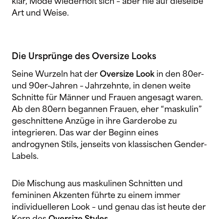
klar, Mode wiederholt sich – aber nie auf dieselbe
Art und Weise.
Die Ursprünge des Oversize Looks
Seine Wurzeln hat der
Oversize Look
in den 80er-
und 90er-Jahren – Jahrzehnte, in denen weite
Schnitte für Männer und Frauen angesagt waren.
Ab den 80ern begannen Frauen, eher “maskulin”
geschnittene Anzüge in ihre Garderobe zu
integrieren. Das war der Beginn eines
androgynen Stils, jenseits von klassischen Gender-
Labels.
Die Mischung aus maskulinen Schnitten und
femininen Akzenten führte zu einem immer
individuelleren Look – und genau das ist heute der