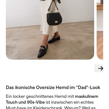
Das ikonische Oversize Hemd im “Dad”-Look
Ein locker geschnittenes Hemd mit
maskulinem
Touch und 90s-Vibe
ist inzwischen ein echtes
Must-have im Kleiderschrank. Warum? Weil es