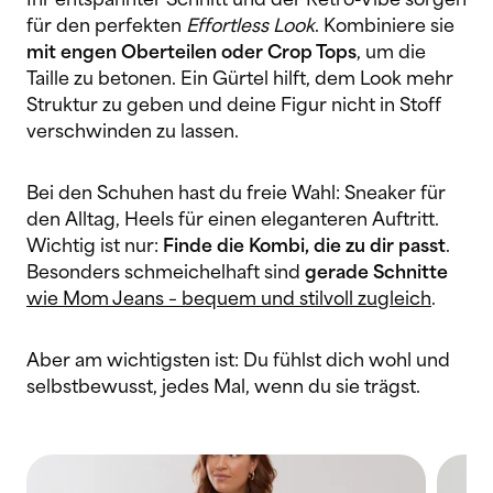
Ihr entspannter Schnitt und der Retro-Vibe sorgen
für den perfekten
Effortless Look
. Kombiniere sie
mit engen Oberteilen oder Crop Tops
, um die
Taille zu betonen. Ein Gürtel hilft, dem Look mehr
Struktur zu geben und deine Figur nicht in Stoff
verschwinden zu lassen.
Bei den Schuhen hast du freie Wahl: Sneaker für
den Alltag, Heels für einen eleganteren Auftritt.
Wichtig ist nur:
Finde die Kombi, die zu dir passt
.
Besonders schmeichelhaft sind
gerade Schnitte
wie Mom Jeans – bequem und stilvoll zugleich
.
Aber am wichtigsten ist: Du fühlst dich wohl und
selbstbewusst, jedes Mal, wenn du sie trägst.