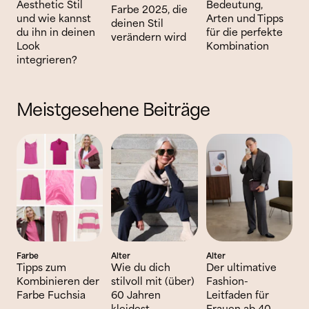
Aesthetic Stil
Bedeutung,
Farbe 2025, die
und wie kannst
Arten und Tipps
deinen Stil
du ihn in deinen
für die perfekte
verändern wird
Look
Kombination
integrieren?
Meistgesehene Beiträge
Farbe
Alter
Alter
Tipps zum
Wie du dich
Der ultimative
Kombinieren der
stilvoll mit (über)
Fashion-
Farbe Fuchsia
60 Jahren
Leitfaden für