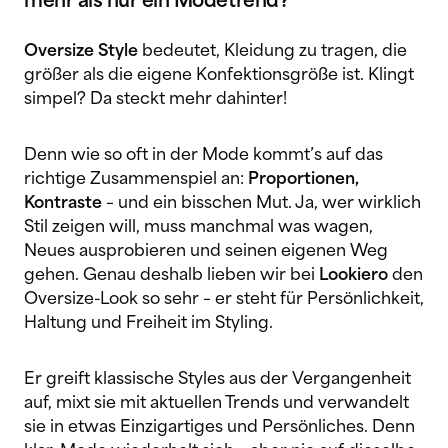
mehr als nur ein Modetrend?
Oversize Style
bedeutet, Kleidung zu tragen, die
größer als die eigene Konfektionsgröße ist. Klingt
simpel? Da steckt mehr dahinter!
Denn wie so oft in der Mode kommt’s auf das
richtige Zusammenspiel an:
Proportionen,
Kontraste
– und ein bisschen Mut. Ja, wer wirklich
Stil zeigen will, muss manchmal was wagen,
Neues ausprobieren und seinen eigenen Weg
gehen. Genau deshalb lieben wir bei
Lookiero
den
Oversize-Look so sehr – er steht für Persönlichkeit,
Haltung und Freiheit im Styling.
Er greift klassische Styles aus der Vergangenheit
auf, mixt sie mit aktuellen Trends und verwandelt
sie in etwas Einzigartiges und Persönliches. Denn