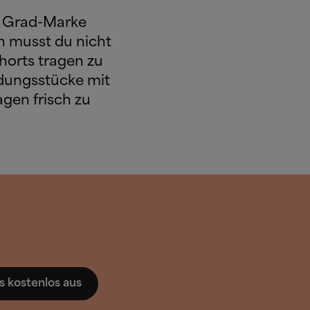
0 Grad-Marke
ch musst du nicht
horts tragen zu
idungsstücke mit
agen frisch zu
s kostenlos aus