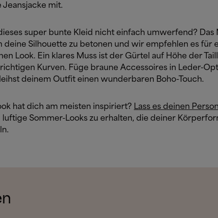
 Jeansjacke mit.
t dieses super bunte Kleid nicht einfach umwerfend? Das 
m deine Silhouette zu betonen und wir empfehlen es für 
n Look. Ein klares Muss ist der Gürtel auf Höhe der Tail
e richtigen Kurven. Füge braune Accessoires in Leder-Opt
leihst deinem Outfit einen wunderbaren Boho-Touch.
ok hat dich am meisten inspiriert?
Lass es deinen Perso
 luftige Sommer-Looks zu erhalten, die deiner Körperfo
ln.
en