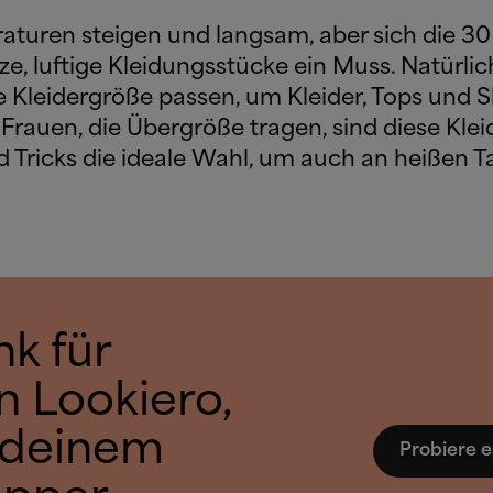
turen steigen und langsam, aber sich die 3
ze, luftige Kleidungsstücke ein Muss. Natürli
e Kleidergröße passen, um Kleider, Tops und S
Frauen, die Übergröße tragen, sind diese Kle
d Tricks die ideale Wahl, um auch an heißen T
k für
n Lookiero,
 deinem
Probiere e