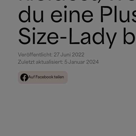
du eine Plu
Size-Lady b
Veröffentlicht
:
27 Juni 2022
Zuletzt aktualisiert
:
5 Januar 2024
Auf Facebook teilen