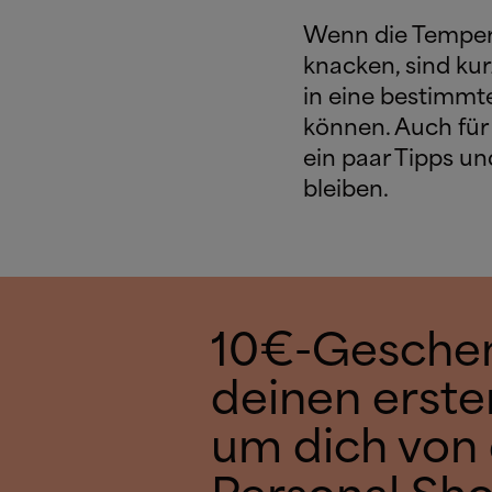
Wenn die Tempera
knacken, sind kur
in eine bestimmt
können. Auch für 
ein paar Tipps un
bleiben.
10€-Geschen
deinen erste
um dich von