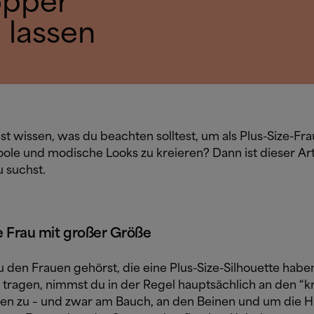
opper
 lassen
t wissen, was du beachten solltest, um als Plus-Size-Fra
le und modische Looks zu kreieren? Dann ist dieser Art
u suchst.
ne Frau mit großer Größe
 den Frauen gehörst, die eine Plus-Size-Silhouette habe
tragen, nimmst du in der Regel hauptsächlich an den “kr
len zu – und zwar am Bauch, an den Beinen und um die Hü