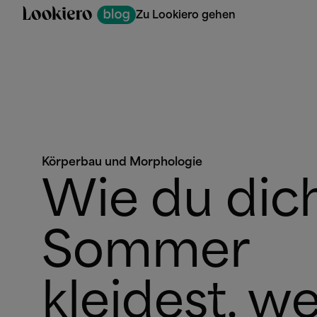
Zu Lookiero gehen
Körperbau und Morphologie
Wie du dic
Sommer
kleidest, w