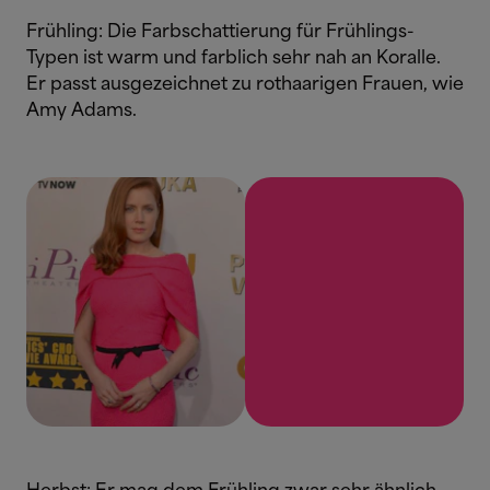
Frühling: Die Farbschattierung für Frühlings-
Typen ist warm und farblich sehr nah an Koralle.
Er passt ausgezeichnet zu rothaarigen Frauen, wie
Amy Adams.