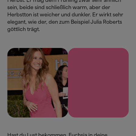
Herbst: Er mag dem Frühling zwar sehr ähnlich
sein, beide sind schließlich warm, aber der
Herbstton ist weicher und dunkler. Er wirkt sehr
elegant, wie der, den zum Beispiel Julia Roberts
göttlich trägt.
Hast du Lust bekommen, Fuchsia in deine