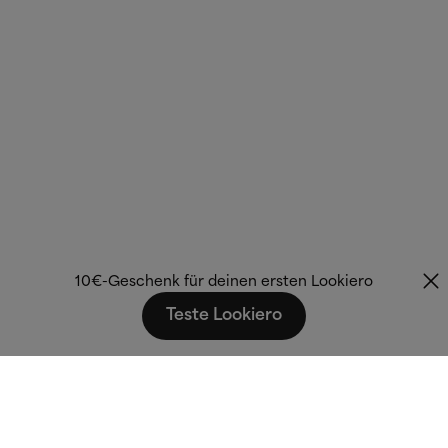
10€-Geschenk für deinen ersten Lookiero
Teste Lookiero