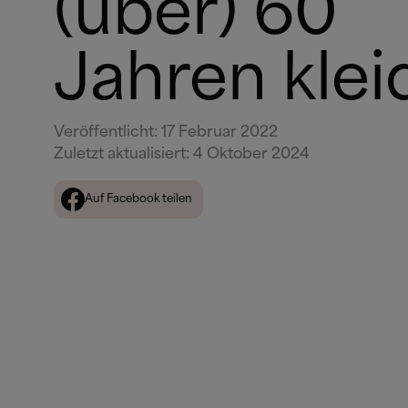
(über) 60
Jahren klei
Veröffentlicht
:
17 Februar 2022
Zuletzt aktualisiert
:
4 Oktober 2024
Auf Facebook teilen