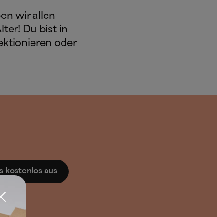
en wir allen
ter! Du bist in
ektionieren oder
s kostenlos aus