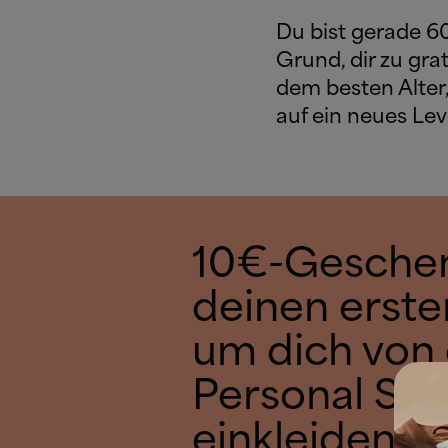
Du bist gerade 6
Grund, dir zu gra
dem besten Alter,
auf ein neues Lev
10€-Geschen
deinen erste
um dich von
Personal Sh
einkleiden zu