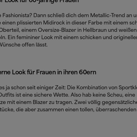
 Look für 60-jährige Frauen
ne Fashionista? Dann schließ dich dem Metallic-Trend an 
 einen plissierten Midirock in dieser Farbe mit einem s
Oberteil, einem Oversize-Blazer in Hellbraun und weißen
ln. Ein femininer Look mit einem schicken und originelle
Wünsche offen lässt.
ne Look für Frauen in ihren 60ern
s ja schon seit einiger Zeit: Die Kombination von Sportk
utfits ist eine sichere Wette. Also hab keine Scheu, eine
e mit einem Blazer zu tragen. Zwei völlig gegensätzlich
tücke, die aber zusammen einen tollen, überraschenden