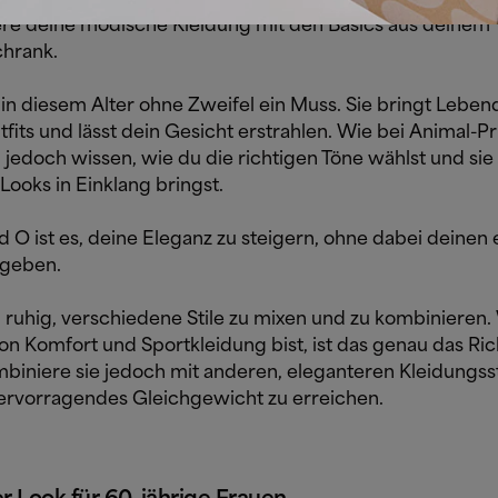
re deine modische Kleidung mit den Basics aus deinem
chrank.
 in diesem Alter ohne Zweifel ein Muss. Sie bringt Lebend
fits und lässt dein Gesicht erstrahlen. Wie bei Animal-Pr
 jedoch wissen, wie du die richtigen Töne wählst und si
Looks in Einklang bringst.
d O ist es, deine Eleganz zu steigern, ohne dabei deinen
ugeben.
h ruhig, verschiedene Stile zu mixen und zu kombinieren
on Komfort und Sportkleidung bist, ist das genau das Ric
mbiniere sie jedoch mit anderen, eleganteren Kleidungss
ervorragendes Gleichgewicht zu erreichen.