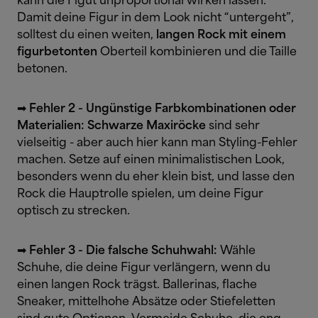
kann die Figut unproportional wirken lassen.
Damit deine Figur in dem Look nicht “untergeht”,
solltest du einen weiten,
langen Rock mit einem
figurbetonten
Oberteil kombinieren und die Taille
betonen.
➡
Fehler 2 - Ungünstige Farbkombinationen oder
Materialien: Schwarze Maxiröcke
sind sehr
vielseitig - aber auch hier kann man Styling-Fehler
machen. Setze auf einen minimalistischen Look,
besonders wenn du eher klein bist, und lasse den
Rock die Hauptrolle spielen, um deine Figur
optisch zu strecken.
➡
Fehler 3 - Die falsche Schuhwahl:
Wähle
Schuhe, die deine Figur verlängern, wenn du
einen langen Rock trägst. Ballerinas, flache
Sneaker, mittelhohe Absätze oder Stiefeletten