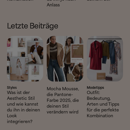
Anlass
Letzte Beiträge
Styles
Modetipps
Mocha Mousse,
Was ist der
Outfit:
die Pantone-
Aesthetic Stil
Bedeutung,
Farbe 2025, die
und wie kannst
Arten und Tipps
deinen Stil
du ihn in deinen
für die perfekte
verändern wird
Look
Kombination
integrieren?