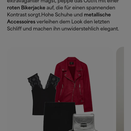
extravaganter magst, peppe das Outfit mit einer
roten Bikerjacke
auf, die für einen spannenden
Kontrast sorgt.Hohe Schuhe und
metallische
Accessoires
verleihen dem Look den letzten
Schliff und machen ihn unwiderstehlich elegant.