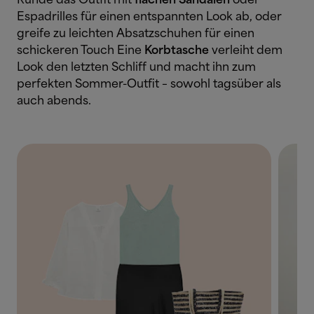
Runde das Outfit mit
flachen Sandalen
oder
Espadrilles für einen entspannten Look ab, oder
greife zu leichten Absatzschuhen für einen
schickeren Touch Eine
Korbtasche
verleiht dem
Look den letzten Schliff und macht ihn zum
perfekten Sommer-Outfit – sowohl tagsüber als
auch abends.