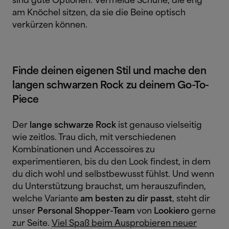
sind gute Optionen. Vermeide Schuhe, die eng
am Knöchel sitzen, da sie die Beine optisch
verkürzen können.
Finde deinen eigenen Stil und mache den
langen schwarzen Rock zu deinem Go-To-
Piece
Der
lange schwarze Rock
ist genauso vielseitig
wie zeitlos. Trau dich, mit verschiedenen
Kombinationen und Accessoires zu
experimentieren, bis du den Look findest, in dem
du dich wohl und selbstbewusst fühlst. Und wenn
du Unterstützung brauchst, um herauszufinden,
welche Variante
am besten zu dir passt
, steht dir
unser
Personal Shopper-Team
von
Lookiero
gerne
zur Seite.
Viel Spaß beim Ausprobieren neuer