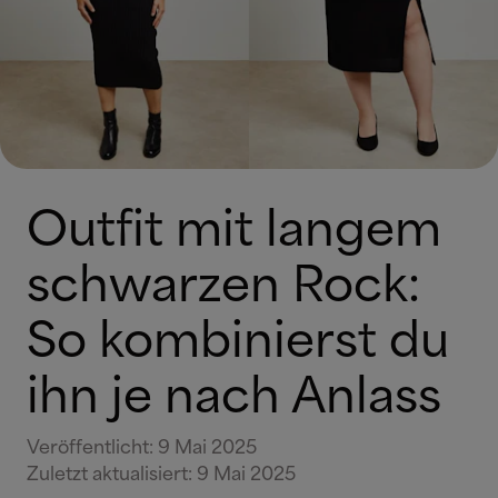
Outfit mit langem
schwarzen Rock:
So kombinierst du
ihn je nach Anlass
Veröffentlicht
:
9 Mai 2025
Zuletzt aktualisiert
:
9 Mai 2025